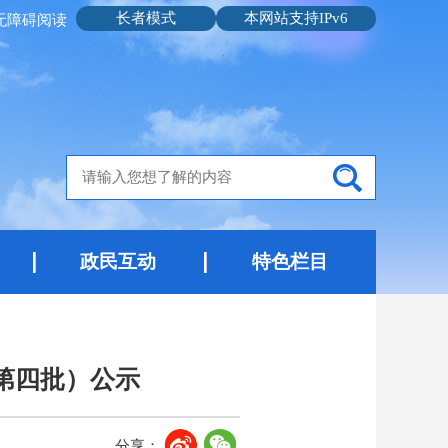
长者模式
本网站支持IPv6
无障碍阅读
政民互动
特色栏目
第四批）公示
分享：