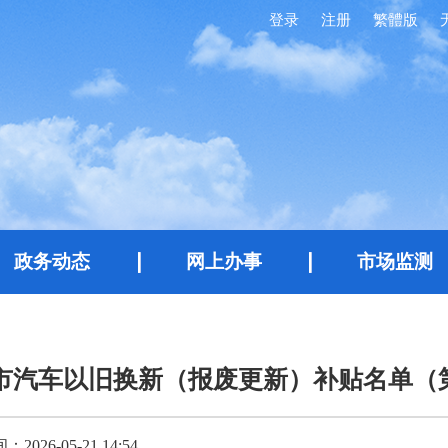
登录
注册
繁體版
政务动态
网上办事
市场监测
宝鸡市汽车以旧换新（报废更新）补贴名单（
026-05-21 14:54