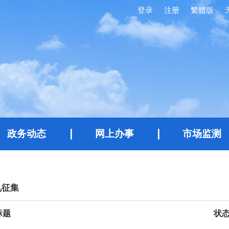
登录
注册
繁體版
政务动态
网上办事
市场监测
见征集
标题
状