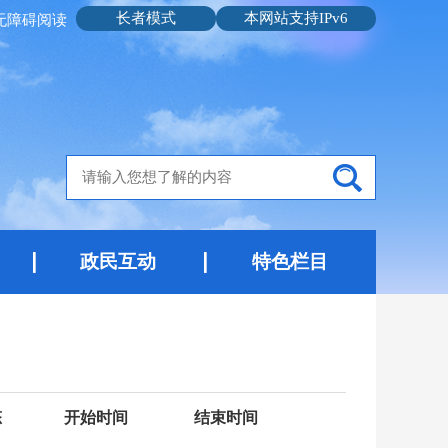
长者模式
本网站支持IPv6
无障碍阅读
政民互动
特色栏目
态
开始时间
结束时间