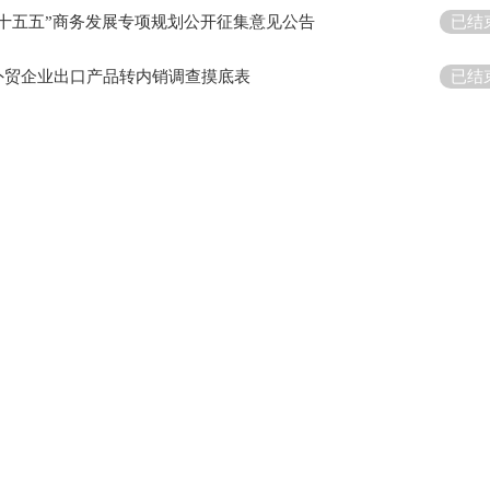
“十五五”商务发展专项规划公开征集意见公告
已结
外贸企业出口产品转内销调查摸底表
已结