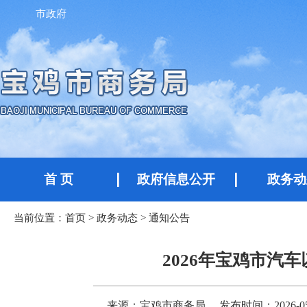
市政府
首 页
政府信息公开
政务动
当前位置：
首页
>
政务动态
>
通知公告
2026年宝鸡市汽
来源：宝鸡市商务局
发布时间：2026-05-