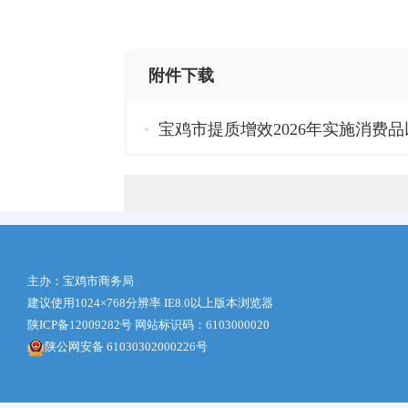
附件下载
宝鸡市提质增效2026年实施消费
主办：宝鸡市商务局
建议使用1024×768分辨率 IE8.0以上版本浏览器
陕ICP备12009282号
网站标识码：6103000020
陕公网安备 61030302000226号