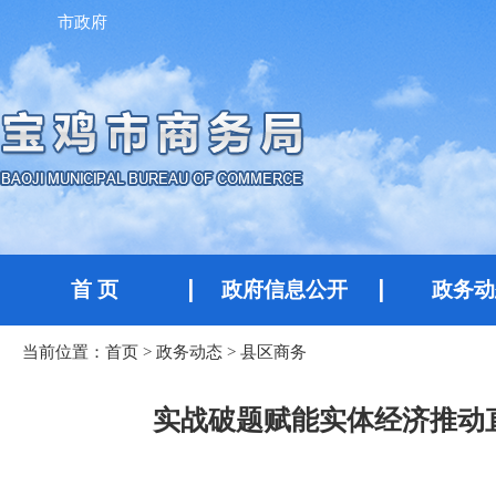
市政府
首 页
政府信息公开
政务动
当前位置：
首页
>
政务动态
>
县区商务
实战破题赋能实体经济推动直