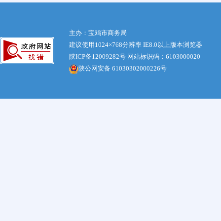
主办：宝鸡市商务局
建议使用1024×768分辨率 IE8.0以上版本浏览器
陕ICP备12009282号
网站标识码：6103000020
陕公网安备 61030302000226号