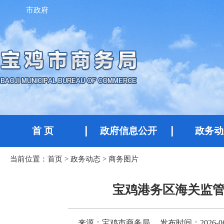
市政府
首 页
政府信息公开
政务动
当前位置：
首页
>
政务动态
>
商务图片
宝鸡港务区海关监
来源：宝鸡市商务局
发布时间：2026-06-