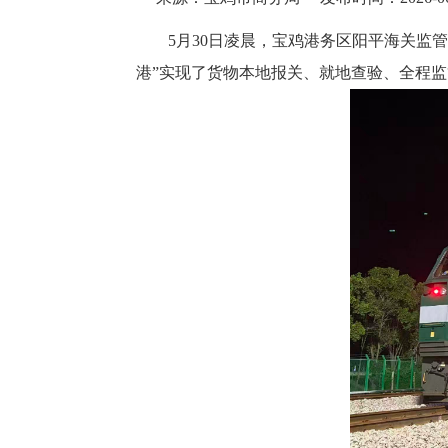
5月30日凌晨，宝鸡港务区阳平海关监
港”实现了货物本地报关、就地查验、全程