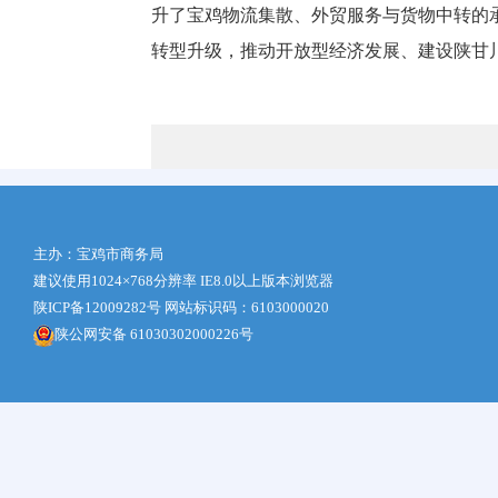
升了宝鸡物流集散、外贸服务与货物中转的
转型升级，推动开放型经济发展、建设陕甘
主办：宝鸡市商务局
建议使用1024×768分辨率 IE8.0以上版本浏览器
陕ICP备12009282号
网站标识码：6103000020
陕公网安备 61030302000226号