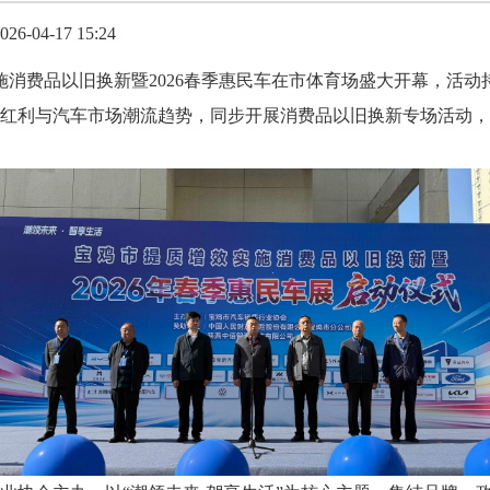
-04-17 15:24
施消费品以旧换新暨2026春季惠民车在市体育场盛大开幕，活动
红利与汽车市场潮流趋势，同步开展消费品以旧换新专场活动，