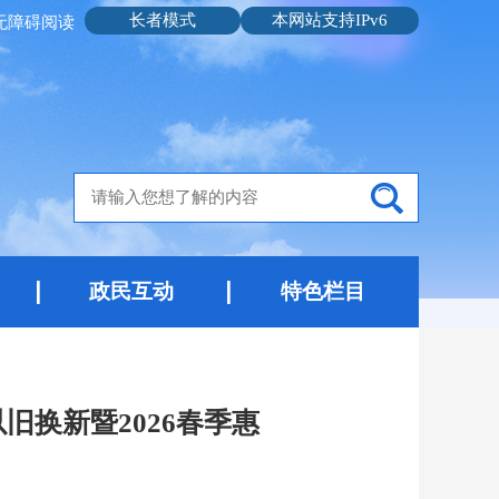
长者模式
本网站支持IPv6
无障碍阅读
政民互动
特色栏目
旧换新暨2026春季惠