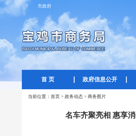
市政府
首 页
政府信息公开
当前位置：
首页
>
政务动态
>
商务图片
名车齐聚亮相 惠享消