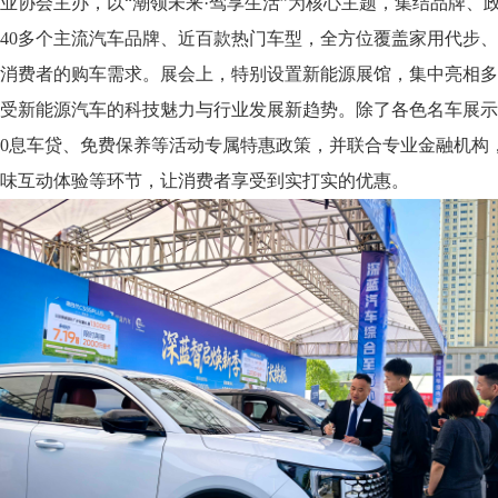
业协会主办，以“潮领未来·驾享生活”为核心主题，集结品牌、
40多个主流汽车品牌、近百款热门车型，全方位覆盖家用代步
消费者的购车需求。展会上，特别设置新能源展馆，集中亮相多
受新能源汽车的科技魅力与行业发展新趋势。除了各色名车展示
0息车贷、免费保养等活动专属特惠政策，并联合专业金融机构
味互动体验等环节，让消费者享受到实打实的优惠。