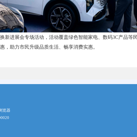
换新进展会专场活动，活动覆盖绿色智能家电、数码3C产品等民
惠，助力市民升级品质生活、畅享消费实惠。
本浏览器
0020