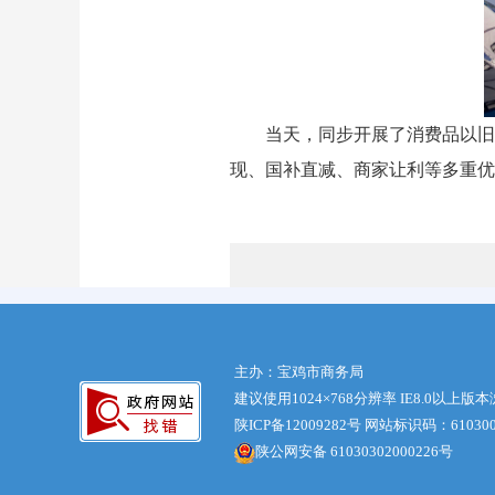
当天，同步开展了消费品以旧
现、国补直减、商家让利等多重优
主办：宝鸡市商务局
建议使用1024×768分辨率 IE8.0以上版
陕ICP备12009282号
网站标识码：610300
陕公网安备 61030302000226号