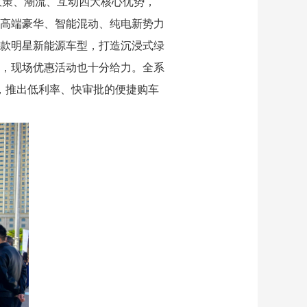
政策、潮流、互动四大核心优势，
、高端豪华、智能混动、纯电新势力
款明星新能源车型，打造沉浸式绿
，现场优惠活动也十分给力。全系
，推出低利率、快审批的便捷购车