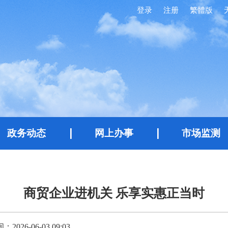
登录
注册
繁體版
政务动态
网上办事
市场监测
商贸企业进机关 乐享实惠正当时
026-06-03 09:03