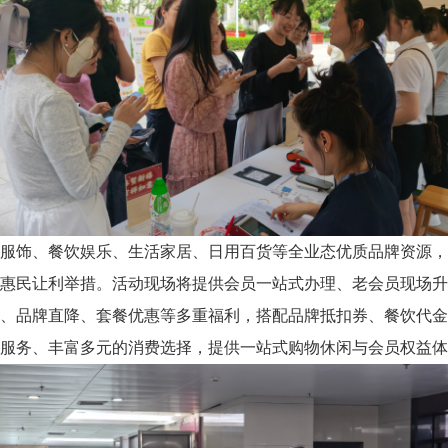
服饰、餐饮娱乐、生活家居、日用百货等全业态优质品牌资源，
惠民让利举措。活动现场将提供会员一站式办理、老会员现场升
、品牌直降、套餐优惠等多重福利，搭配品牌抵扣券、餐饮代金
服务、丰富多元的消费选择，提供一站式购物休闲与会员权益体