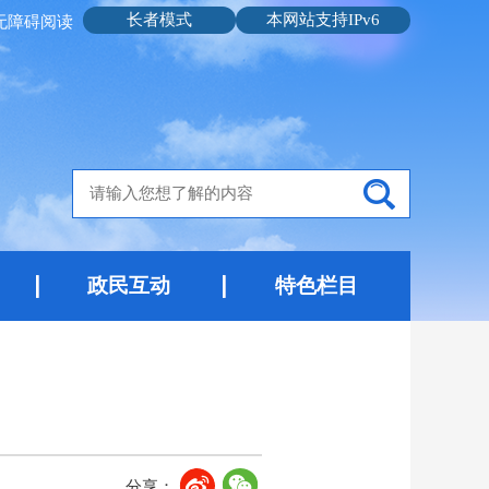
长者模式
本网站支持IPv6
无障碍阅读
政民互动
特色栏目
分享：