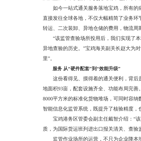
如今一站式通关服务落地宝鸡，所有的痛
直接发往全球各地，不仅大幅精简了业务环
转运、二次装卸、异地仓储的费用，物流周
“该监管查验场所投用后，我们实现了本地
异地查验的历史。”宝鸡海关副关长赵大为
里”。
服务 从“硬件配套”到“效能升级”
这份看得见、摸得着的通关便利，背后是
地面积93亩，配套设施齐全、功能布局完善
8000平方米的标准化货物堆场，可同时容
智能信息化监管系统，既提升了核验精度，
宝鸡港务区管委会副主任戴智介绍：“该项目
质，为国际货运班列进出口报关清关、查验
监管作业场所的运营，不只为企业降本增