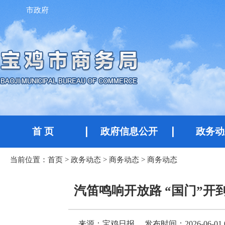
市政府
首 页
政府信息公开
政务动
当前位置：
首页
>
政务动态
>
商务动态
>
商务动态
汽笛鸣响开放路 “国门”
来源：宝鸡日报
发布时间：2026-06-01 0