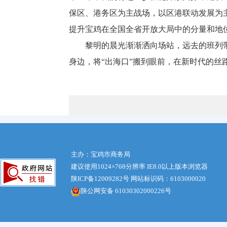
保区、港务区为主战场，以区港联动发展为主
提升宝鸡在全国全省开放大局中的分量和地
黎明的晨光渐渐洒向场站，远去的班列带着
身边，将“出海口”搬到眼前，在新时代的丝
主办：宝鸡市商务局
建议使用1024×768分辨率 IE8.0以上版本浏览器
陕ICP备12009282号
网站标识码：6103000020
陕公网安备 61030302000226号