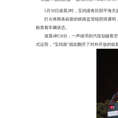
5月30日凌晨2时，宝鸡港务区阳平海
灯火将两条崭新的铁路监管线照得通明，
检查着车辆状态。
凌晨4时18分，一声雄浑的汽笛划破夜空
式运营，“宝鸡港”就此翻开了对外开放的崭