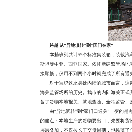
跨越 从“异地辗转”到“国门在家”
本趟班列共计55个标准集装箱，装载汽车、
斯坦等中亚、西亚国家。依托新建监管场地
接顺畅，仅用不到两个小时就完成了所有通
对于宝鸡这座身处内陆的城市而言，这声
海关监管场所的历史。我市的内陆海关正式升
备了货物本地报关、就地查验、全程监管、
由“异地辗转”到“家门口通关”，变的是
的痛点：本地生产的货物要出口，先要将货
层层叠加，不仅拉长了交货周期，也摊薄了