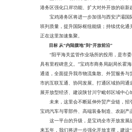
港务区强化口岸功能、扩大对外开放的崭新
宝鸡港务区将进一步加强与西安浐灞国际
班列质量，提升国际枢纽能级；持续优化通
正在这里加速集聚。
目标 从“内陆腹地”到“开放前沿”
“阳平海关监管作业场所的投用，是市委、
具有里程碑意义。”宝鸡市商务局副局长霍
通道，全面提升我市物流集散、外贸服务与
市的互联互通、协同发展。打通区域协同通
展开放型经济、建设陕甘川宁毗邻区域中心
未来，这里会不断延伸外贸产业链，招引
宝鸡汽车与零部件、高端装备制造、农副产品
这一平台的升级，是宝鸡全市开放发展战略
来五年，我们将进一步强化开放支撑，建设