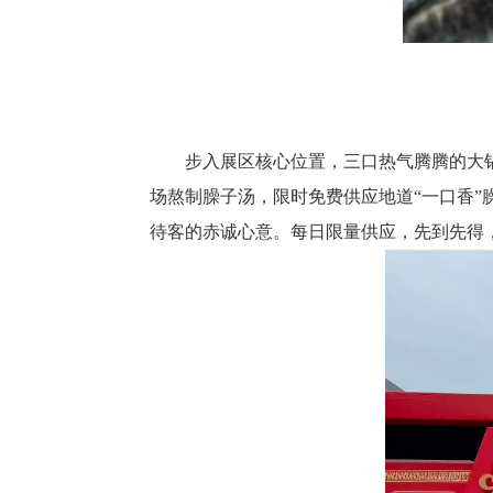
步入展区核心位置，三口热气腾腾的大
场熬制臊子汤，限时免费供应地道“一口香”
待客的赤诚心意。每日限量供应，先到先得