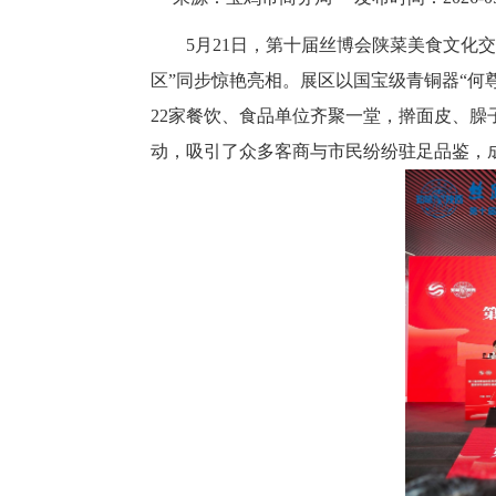
5月21日，第十届丝博会陕菜美食文化
区”同步惊艳亮相。展区以国宝级青铜器“何
22家餐饮、食品单位齐聚一堂，擀面皮、
动，吸引了众多客商与市民纷纷驻足品鉴，成