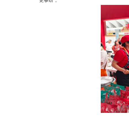
更够劲”。