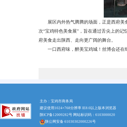
展区内外热气腾腾的场面，正是西府美
次“宝鸡特色美食展”，旨在通过舌尖上的记
府美食走出陕西、走向更广阔的舞台。
一口西府味，醉美宝鸡城！丝博会还在
主办：宝鸡市商务局
建议使用1024×768分辨率 IE8.0以上版本浏览器
陕ICP备12009282号
网站标识码：6103000020
陕公网安备 61030302000226号