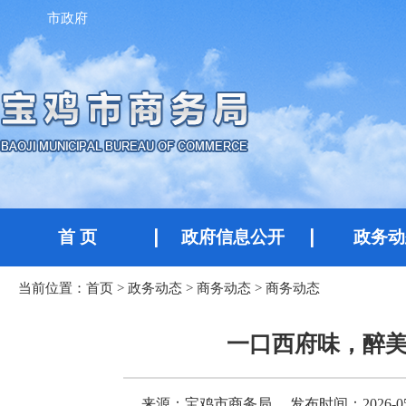
市政府
首 页
政府信息公开
政务动
当前位置：
首页
>
政务动态
>
商务动态
>
商务动态
一口西府味，醉
来源：宝鸡市商务局
发布时间：2026-05-