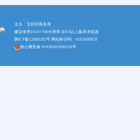
主办：宝鸡市商务局
建议使用1024×768分辨率 IE8.0以上版本浏览器
陕ICP备12009282号
网站标识码：6103000020
陕公网安备 61030302000226号