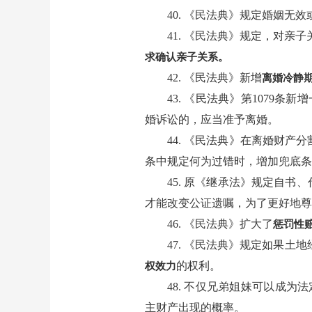
40. 《民法典》规定婚姻无
41. 《民法典》规定，对
求确认亲子关系。
42. 《民法典》新增
离婚冷静
43. 《民法典》第1079条新
婚诉讼的，应当准予离婚。
44. 《民法典》在离婚财产
条中规定何为过错时，增加兜底条
45. 原《继承法》规定自
才能改变公证遗嘱，为了更好地尊
46. 《民法典》扩大了
惩罚性
47. 《民法典》规定如果
的权利。
权效力
48. 不仅兄弟姐妹可以成为
主财产出现的概率。