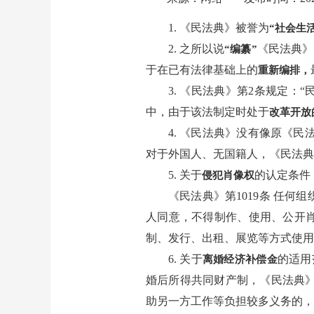
1. 《民法典》被誉为
“社会生
2. 之所以说
《民法典》
“编纂”
于在已有法律基础上的
重新编排，
3. 《民法典》第2条规定
中，由于该法制定时处于
改革开放
4. 《民法典》没有像原《民
对于外国人、无国籍人，《民法典
5. 关于
的认定条件
侵犯肖像权
《民法典》第1019条 任
人同意，不得制作、使用、公开
制、发行、出租、展览等方式使用
6. 关于
的适用
离婚经济补偿金
婚后所得共同财产制，《民法典》第
助另一方工作等负担较多义务的，