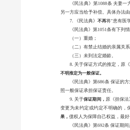
《民法典》第1088条 夫
另一方应当给予补偿。具体办法由
7. 《民法典》
将"患有医
不再
《民法典》第1051条有下列
（一）重婚；
（二）有禁止结婚的亲属关系
（三）未到法定婚龄。
8. 关于保证方式的推定，
不明推定为一般保证。
《民法典》第686条 保证
照一般保证承担保证责任。
9. 关于
原《担保法
保证期间，
变更为未约定或约定不明确的，
债权人为保障自己权益，最好
果，
《民法典》第692条 保证