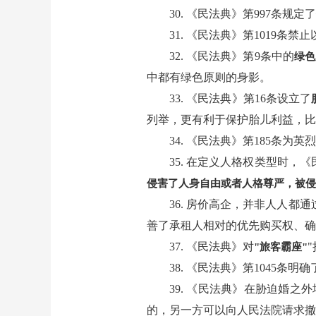
30. 《民法典》第997条规定了
31. 《民法典》第1019条禁
32. 《民法典》第9条中的
绿色
中都有绿色原则的身影。
33. 《民法典》第16条设立了
列举，更有利于保护胎儿利益，比
34. 《民法典》第185条
35. 在定义人格权类型时，
侵害了人身自由或者人格尊严，被侵
36. 房价高企，并非人人
善了承租人相对的优先购买权、
37. 《民法典》对
"旅客霸座"
38. 《民法典》第1045条明确
39. 《民法典》在胁迫婚之
的，另一方可以向人民法院请求撤