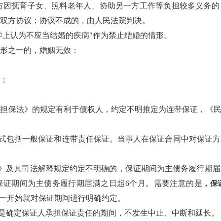
妻一方因抚育子女、照料老年人、协助另一方工作等负担较多义务
双方协议；协议不成的，由人民法院判决。
学上认为不应当结婚的疾病"作为禁止结婚的情形。
情形之一的，婚姻无效：
；
原《担保法》的规定有利于债权人，约定不明推定为连带保证，《
的方式包括一般保证和连带责任保证。当事人在保证合同中对保证
》及其司法解释规定约定不明确的，保证期间为主债务履行期届满
保证期间为主债务履行期届满之日起6个月。需要注意的是
，保
一开始就对保证期间进行明确约定。
期间是确定保证人承担保证责任的期间，不发生中止、中断和延长。