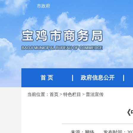
市政府
首 页
政府信息公开
当前位置：
首页
>
特色栏目
>
普法宣传
《
来源：网络
发布时间：2026-