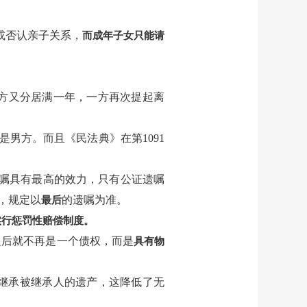
或否认亲子关系，
而成年子女只能请
方又分居满一年，一方再次提起离
是男方。而且《民法典》在第1091
遗嘱具有最高的效力，只有公证遗嘱
，规定以
的遗嘱为准。
最后
实行惩罚性赔偿制度。
之后就不再是一个债权，而是
具有物
继承被继承人的遗产，这降低了无