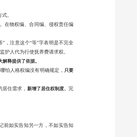
方式。
。在物权编、合同编、侵权责任编
”，注意这个“等”字表明是不完全
监护人代为行使抚养费请求权。
扩大解释提供了依据。
另外哪怕人格权编没有明确规定，
只要
的居住需求，
完
新增了居住权制度、
记前如实告知另一方，不如实告知