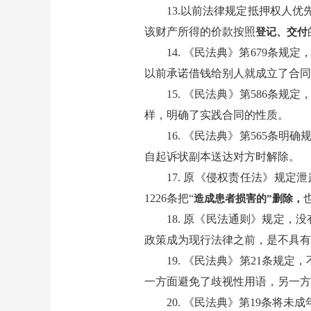
13.以前法律规定抵押权人
该财产所得的价款按照
登记、交付
14. 《民法典》第679条
以前承诺借钱给别人就成立了合同
15. 《民法典》第586条规定
样，明确了实践合同的性质。
16. 《民法典》第565条
自起诉状副本送达对方时解除。
17. 原《侵权责任法》规
1226条把“
造成患者损害的”删除，
18. 原《民法通则》规定
政策成为现行法律之前，是不具
19. 《民法典》第21条规
一方面避免了歧视性用语，另一方
20. 《民法典》第19条将