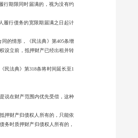
履行期限同时届满的，视为没有约
人履行债务的宽限期届满之日起计
同的情形，《民法典》第405条增
押权设立前，抵押财产已经出租并转
民法典》第318条将时间延长至1
是说在财产范围内优先受偿，这种
时抵押财产归债权人所有的，只能依
期债务时质押财产归债权人所有的，