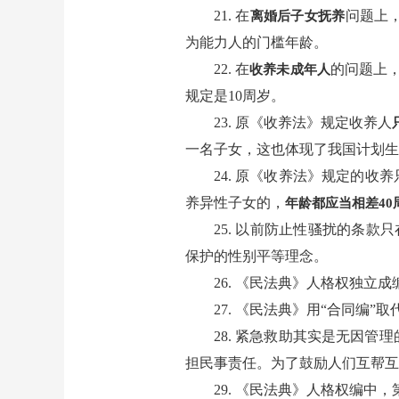
21. 在
问题上
离婚后子女抚养
为能力人的门槛年龄。
22. 在
的问题上，
收养未成年人
规定是10周岁。
23. 原《收养法》规定收养人
一名子女，这也体现了我国计划
24. 原《收养法》规定的收
养异性子女的，
年龄都应当相差40
25. 以前防止性骚扰的条款
保护的性别平等理念。
26. 《民法典》人格权独立
27. 《民法典》用“合同编
28. 紧急救助其实是无因
担民事责任。为了鼓励人们互帮
29. 《民法典》人格权编中