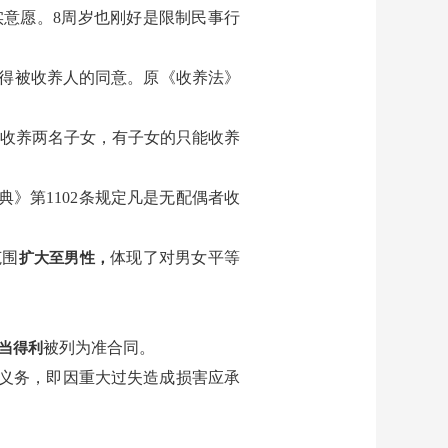
实意愿。8周岁也刚好是限制民事行
征得被收养人的同意。原《收养法》
以收养两名子女，有子女的只能收养
典》第1102条规定凡是无配偶者收
范围
体现了对男女平等
扩大至男性，
。
被列为准合同。
当得利
的义务，即因重大过失造成损害应承