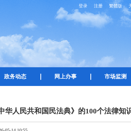
登录
注册
繁體版
政务动态
网上办事
市场监测
中华人民共和国民法典》的100个法律知
05-14 10:55