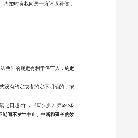
的，离婚时有权向另一方请求补偿，
民法典》的规定有利于保证人，
约定
方式没有约定或者约定不明确的，按
之日起2年，《民法典》第692条
证期间不发生中止、中断和延长的效