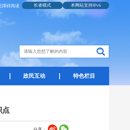
长者模式
本网站支持IPv6
无障碍阅读
政民互动
特色栏目
识点
分享：